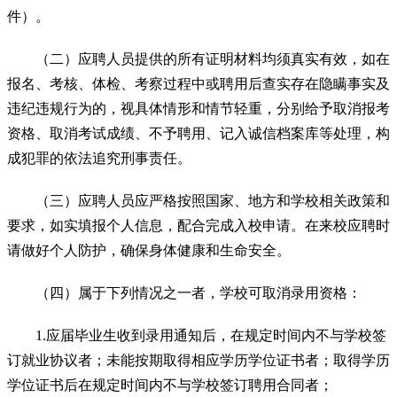
件）。
（二）应聘人员提供的所有证明材料均须真实有效，如在
报名、考核、体检、考察过程中或聘用后查实存在隐瞒事实及
违纪违规行为的，视具体情形和情节轻重，分别给予取消报考
资格、取消考试成绩、不予聘用、记入诚信档案库等处理，构
成犯罪的依法追究刑事责任。
（三）应聘人员应严格按照国家、地方和学校相关政策和
要求，如实填报个人信息，配合完成入校申请。在来校应聘时
请做好个人防护，确保身体健康和生命安全。
（四）属于下列情况之一者，学校可取消录用资格：
1.应届毕业生收到录用通知后，在规定时间内不与学校签
订就业协议者；未能按期取得相应学历学位证书者；取得学历
学位证书后在规定时间内不与学校签订聘用合同者；