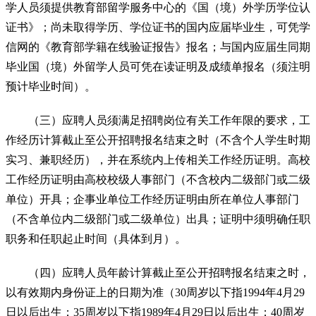
学人员须提供教育部留学服务中心的《国（境）外学历学位认
证书》；尚未取得学历、学位证书的国内应届毕业生，可凭学
信网的《教育部学籍在线验证报告》报名；与国内应届生同期
毕业国（境）外留学人员可凭在读证明及成绩单报名（须注明
预计毕业时间）。
（三）应聘人员须满足招聘岗位有关工作年限的要求，工
作经历计算截止至公开招聘报名结束之时（不含个人学生时期
实习、兼职经历），并在系统内上传相关工作经历证明。高校
工作经历证明由高校校级人事部门（不含校内二级部门或二级
单位）开具；企事业单位工作经历证明由所在单位人事部门
（不含单位内二级部门或二级单位）出具；证明中须明确任职
职务和任职起止时间（具体到月）。
（四）应聘人员年龄计算截止至公开招聘报名结束之时，
以有效期内身份证上的日期为准（30周岁以下指1994年4月29
日以后出生；35周岁以下指1989年4月29日以后出生；40周岁