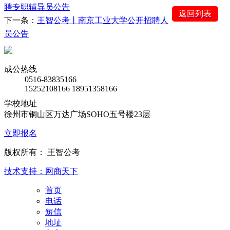
聘专职辅导员公告
返回列表
下一条：
王智公考丨南京工业大学公开招聘人
员公告
成公热线
0516-83835166
15252108166 18951358166
学校地址
徐州市铜山区万达广场SOHO五号楼23层
立即报名
版权所有： 王智公考
技术支持：网商天下
首页
电话
短信
地址