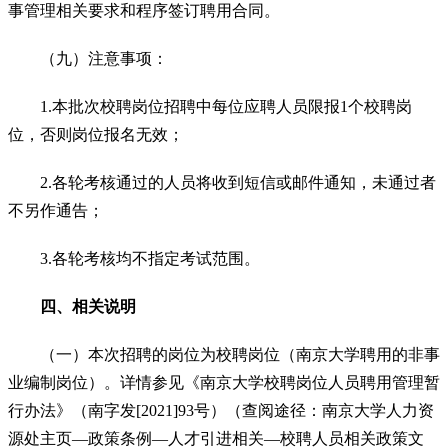
事管理相关要求和程序签订聘用合同。
（九）注意事项：
1.本批次校聘岗位招聘中每位应聘人员限报1个校聘岗
位，否则岗位报名无效；
2.各轮考核通过的人员将收到短信或邮件通知，未通过者
不另作通告；
3.各轮考核均不指定考试范围。
四、相关说明
（一）本次招聘的岗位为校聘岗位（南京大学聘用的非事
业编制岗位）。详情参见《南京大学校聘岗位人员聘用管理暂
行办法》（南字发[2021]93号）（查阅途径：南京大学人力资
源处主页—政策条例—人才引进相关—校聘人员相关政策文