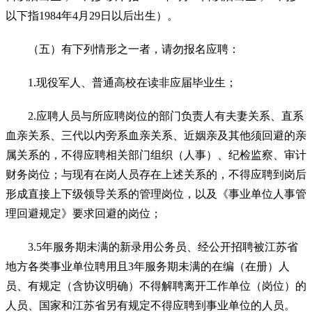
以下指1984年4月29日以后出生）。
（五）有下列情形之一者，请勿报名应聘：
1.现役军人、普通高校在读非应届毕业生；
2.应聘人员与所应聘岗位的部门负责人有夫妻关系、直系
血亲关系、三代以内旁系血亲关系、近姻亲及其他须回避的亲
属关系的，不得应聘相关部门组织（人事）、纪检监察、审计
财务岗位；与现有在岗人员存在上述关系的，不得应聘到岗后
形成直接上下级领导关系的管理岗位，以及《事业单位人事管
理回避规定》要求回避的岗位；
3.5年服务期未满的新录用公务员、经公开招聘被江苏省
地方各类事业单位聘用且3年服务期未满的在编（在册）人
员、有规定（含协议明确）不得解聘离开工作单位（岗位）的
人员、国家和江苏省另有规定不得应聘到事业单位的人员。