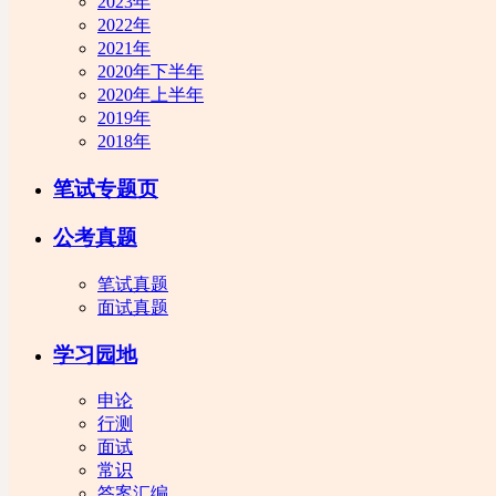
2023年
2022年
2021年
2020年下半年
2020年上半年
2019年
2018年
笔试专题页
公考真题
笔试真题
面试真题
学习园地
申论
行测
面试
常识
答案汇编